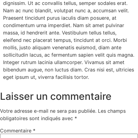
dignissim. Ut ac convallis tellus, semper sodales erat.
Nam ac nunc blandit, volutpat nunc a, accumsan velit.
Praesent tincidunt purus iaculis diam posuere, at
condimentum urna imperdiet. Nam sit amet pulvinar
massa, id hendrerit ante. Vestibulum tellus tellus,
eleifend nec placerat tempus, tincidunt at orci. Morbi
mollis, justo aliquam venenatis euismod, diam ante
sollicitudin lacus, ac fermentum sapien velit quis magna.
Integer rutrum lacinia ullamcorper. Vivamus sit amet
bibendum augue, non luctus diam. Cras nisi est, ultricies
eget ipsum ut, viverra facilisis tortor.
Laisser un commentaire
Votre adresse e-mail ne sera pas publiée.
Les champs
obligatoires sont indiqués avec
*
Commentaire
*