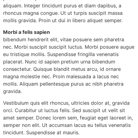
aliquam. Integer tincidunt purus et diam dapibus, a
rhoncus magna congue. Ut ut turpis suscipit massa
mollis gravida. Proin ut dui in libero aliquet semper.
Morbi a felis sapien
bibendum hendrerit elit, vitae posuere sem pharetra
nec. Morbi suscipit suscipit luctus. Morbi posuere augue
eu tristique mollis. Suspendisse fringilla venenatis
placerat. Nunc id sapien pretium urna bibendum
consectetur. Quisque blandit metus arcu, id ornare
magna molestie nec. Proin malesuada a lacus nec
mollis. Aliquam pellentesque purus ac nibh pharetra
gravida.
Vestibulum quis elit rhoncus, ultricies dolor at, gravida
orci. Curabitur ut luctus felis. Sed suscipit ut velit sit
amet semper. Donec lorem sem, feugiat eget laoreet in,
semper non elit. Ut accumsan lacus eu tellus venenatis
tincidunt. Suspendisse at mauris.