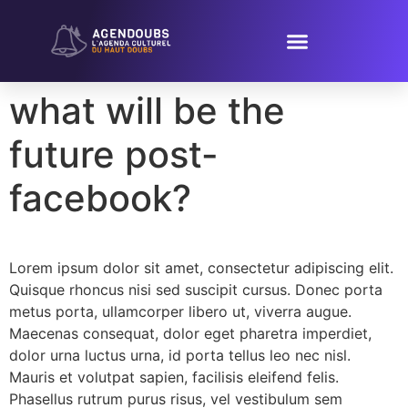
PROPOSER UN ÉVÈNEMENT
what will be the
future post-
facebook?
Lorem ipsum dolor sit amet, consectetur adipiscing elit.
Quisque rhoncus nisi sed suscipit cursus. Donec porta
metus porta, ullamcorper libero ut, viverra augue.
Maecenas consequat, dolor eget pharetra imperdiet,
dolor urna luctus urna, id porta tellus leo nec nisl.
Mauris et volutpat sapien, facilisis eleifend felis.
Phasellus rutrum purus risus, vel vestibulum sem