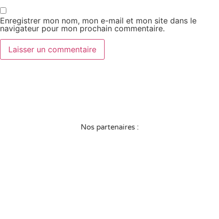
Enregistrer mon nom, mon e-mail et mon site dans le
navigateur pour mon prochain commentaire.
Nos partenaires :