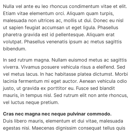
Nulla vel ante eu leo rhoncus condimentum vitae et elit.
Etiam vitae elementum orci. Aliquam quam turpis,
malesuada non ultrices ac, mollis ut dui. Donec eu nisl
ut sapien feugiat accumsan ut eget ligula. Phasellus
pharetra gravida est id pellentesque. Aliquam erat
volutpat. Phasellus venenatis ipsum ac metus sagittis
bibendum.
In sed rutrum magna. Nullam euismod metus ac sagittis
viverra. Vivamus posuere vehicula risus a eleifend. Sed
vel metus lacus. In hac habitasse platea dictumst. Morbi
lacinia fermentum mi eget auctor. Aenean vehicula odio
justo, ut gravida ex porttitor eu. Fusce sed blandit
mauris, in tempus nisl. Sed rutrum elit non ante rhoncus,
vel luctus neque pretium.
Cras nec magna nec neque pulvinar commodo.
Duis libero mauris, elementum et dui vitae, malesuada
egestas nisi. Maecenas dignissim consequat tellus quis