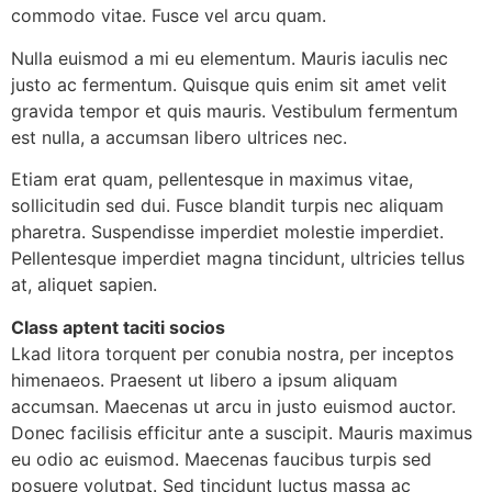
commodo vitae. Fusce vel arcu quam.
Nulla euismod a mi eu elementum. Mauris iaculis nec
justo ac fermentum. Quisque quis enim sit amet velit
gravida tempor et quis mauris. Vestibulum fermentum
est nulla, a accumsan libero ultrices nec.
Etiam erat quam, pellentesque in maximus vitae,
sollicitudin sed dui. Fusce blandit turpis nec aliquam
pharetra. Suspendisse imperdiet molestie imperdiet.
Pellentesque imperdiet magna tincidunt, ultricies tellus
at, aliquet sapien.
Class aptent taciti socios
Lkad litora torquent per conubia nostra, per inceptos
himenaeos. Praesent ut libero a ipsum aliquam
accumsan. Maecenas ut arcu in justo euismod auctor.
Donec facilisis efficitur ante a suscipit. Mauris maximus
eu odio ac euismod. Maecenas faucibus turpis sed
posuere volutpat. Sed tincidunt luctus massa ac