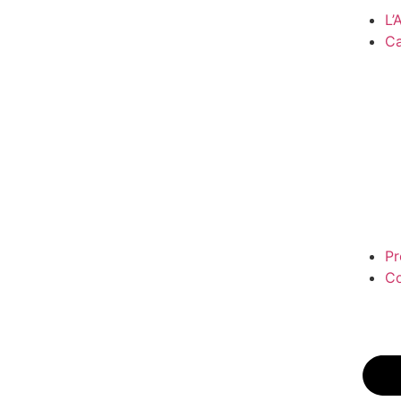
L
Ca
Pr
Co