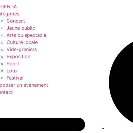
’AGENDA
tégories
Concert
Jeune public
Arts du spectacle
Culture locale
Vide-greniers
Exposition
Sport
Loto
Festival
oposer un évènement
ntact