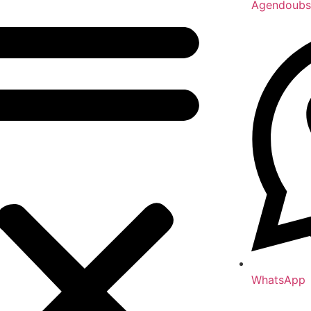
Agendoubs
WhatsApp