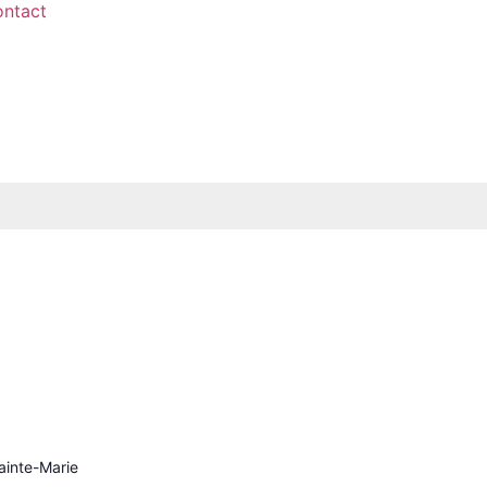
ntact
ainte-Marie