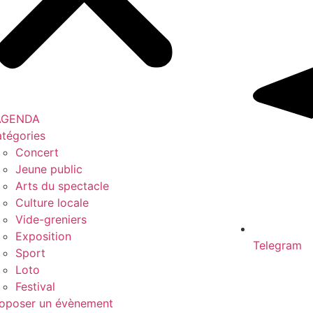
’AGENDA
tégories
Concert
Jeune public
Arts du spectacle
Culture locale
Vide-greniers
Exposition
Telegram
Sport
Loto
Festival
oposer un évènement