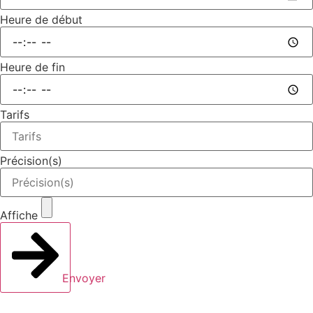
Heure de début
Heure de fin
Tarifs
Précision(s)
Affiche
Envoyer