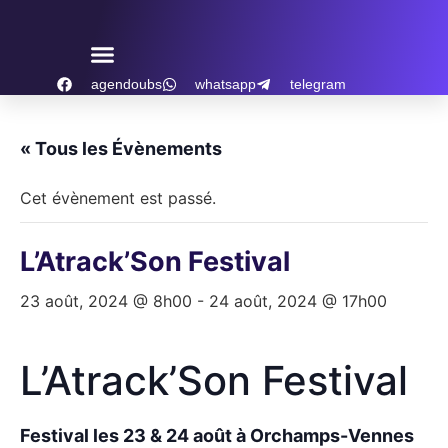
Aller
au
contenu
agendoubs
whatsapp
telegram
« Tous les Évènements
Cet évènement est passé.
L’Atrack’Son Festival
23 août, 2024 @ 8h00
-
24 août, 2024 @ 17h00
L’Atrack’Son Festival
Festival les 23 & 24 août à Orchamps-Vennes