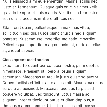
Nulla euismod a mi eu elementum. Mauris iaculis nec
justo ac fermentum. Quisque quis enim sit amet velit
gravida tempor et quis mauris. Vestibulum fermentum
est nulla, a accumsan libero ultrices nec.
Etiam erat quam, pellentesque in maximus vitae,
sollicitudin sed dui. Fusce blandit turpis nec aliquam
pharetra. Suspendisse imperdiet molestie imperdiet.
Pellentesque imperdiet magna tincidunt, ultricies tellus
at, aliquet sapien.
Class aptent taciti socios
Lkad litora torquent per conubia nostra, per inceptos
himenaeos. Praesent ut libero a ipsum aliquam
accumsan. Maecenas ut arcu in justo euismod auctor.
Donec facilisis efficitur ante a suscipit. Mauris maximus
eu odio ac euismod. Maecenas faucibus turpis sed
posuere volutpat. Sed tincidunt luctus massa ac
aliquam. Integer tincidunt purus et diam dapibus, a
rhoncus magna congue. Ut ut turpis suscipit massa