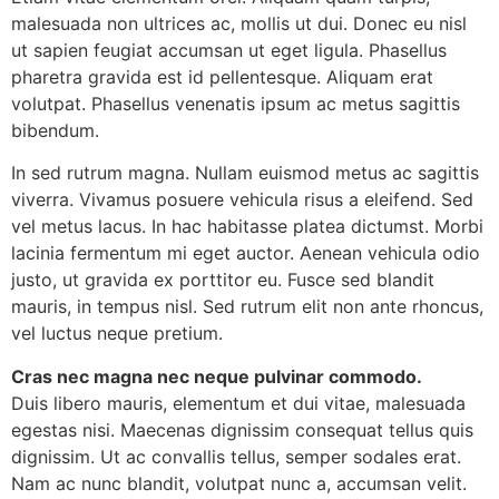
malesuada non ultrices ac, mollis ut dui. Donec eu nisl
ut sapien feugiat accumsan ut eget ligula. Phasellus
pharetra gravida est id pellentesque. Aliquam erat
volutpat. Phasellus venenatis ipsum ac metus sagittis
bibendum.
In sed rutrum magna. Nullam euismod metus ac sagittis
viverra. Vivamus posuere vehicula risus a eleifend. Sed
vel metus lacus. In hac habitasse platea dictumst. Morbi
lacinia fermentum mi eget auctor. Aenean vehicula odio
justo, ut gravida ex porttitor eu. Fusce sed blandit
mauris, in tempus nisl. Sed rutrum elit non ante rhoncus,
vel luctus neque pretium.
Cras nec magna nec neque pulvinar commodo.
Duis libero mauris, elementum et dui vitae, malesuada
egestas nisi. Maecenas dignissim consequat tellus quis
dignissim. Ut ac convallis tellus, semper sodales erat.
Nam ac nunc blandit, volutpat nunc a, accumsan velit.