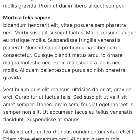
mollis gravida. Proin ut dui in libero aliquet semper.
Morbi a felis sapien
bibendum hendrerit elit, vitae posuere sem pharetra
nec. Morbi suscipit suscipit luctus. Morbi posuere augue
eu tristique mollis. Suspendisse fringilla venenatis
placerat. Nunc id sapien pretium urna bibendum
consectetur. Quisque blandit metus arcu, id ornare
magna molestie nec. Proin malesuada a lacus nec
mollis. Aliquam pellentesque purus ac nibh pharetra
gravida.
Vestibulum quis elit rhoncus, ultricies dolor at, gravida
orci. Curabitur ut luctus felis. Sed suscipit ut velit sit
amet semper. Donec lorem sem, feugiat eget laoreet in,
semper non elit. Ut accumsan lacus eu tellus venenatis
tincidunt. Suspendisse at mauris.
Nulla vel ante eu leo rhoncus condimentum vitae et elit.
Etiam vitae elementum orci. Aliquam quam turpis,