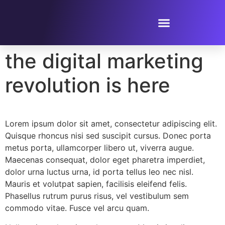
PROPOSER UN ÉVÈNEMENT
the digital marketing
revolution is here
Lorem ipsum dolor sit amet, consectetur adipiscing elit.
Quisque rhoncus nisi sed suscipit cursus. Donec porta
metus porta, ullamcorper libero ut, viverra augue.
Maecenas consequat, dolor eget pharetra imperdiet,
dolor urna luctus urna, id porta tellus leo nec nisl.
Mauris et volutpat sapien, facilisis eleifend felis.
Phasellus rutrum purus risus, vel vestibulum sem
commodo vitae. Fusce vel arcu quam.