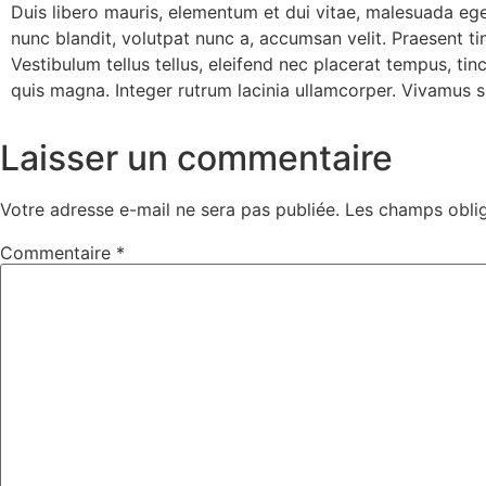
Duis libero mauris, elementum et dui vitae, malesuada ege
nunc blandit, volutpat nunc a, accumsan velit. Praesent t
Vestibulum tellus tellus, eleifend nec placerat tempus, tin
quis magna. Integer rutrum lacinia ullamcorper. Vivamus sit
Laisser un commentaire
Votre adresse e-mail ne sera pas publiée.
Les champs oblig
Commentaire
*