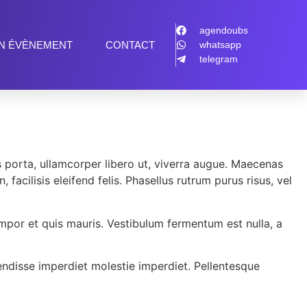
agendoubs
N ÉVÈNEMENT
CONTACT
whatsapp
telegram
s porta, ullamcorper libero ut, viverra augue. Maecenas
 facilisis eleifend felis. Phasellus rutrum purus risus, vel
mpor et quis mauris. Vestibulum fermentum est nulla, a
pendisse imperdiet molestie imperdiet. Pellentesque