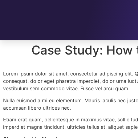
Case Study: How 
Lorem ipsum dolor sit amet, consectetur adipiscing elit. 
consequat, dolor eget pharetra imperdiet, dolor urna luctus 
vestibulum sem commodo vitae. Fusce vel arcu quam.
Nulla euismod a mi eu elementum. Mauris iaculis nec justo
accumsan libero ultrices nec.
Etiam erat quam, pellentesque in maximus vitae, sollicitu
imperdiet magna tincidunt, ultricies tellus at, aliquet sapie