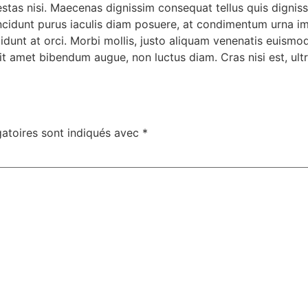
stas nisi. Maecenas dignissim consequat tellus quis digniss
incidunt purus iaculis diam posuere, at condimentum urna im
cidunt at orci. Morbi mollis, justo aliquam venenatis euismo
 amet bibendum augue, non luctus diam. Cras nisi est, ultric
atoires sont indiqués avec
*