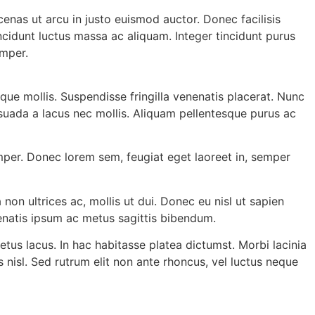
nas ut arcu in justo euismod auctor. Donec facilisis
cidunt luctus massa ac aliquam. Integer tincidunt purus
emper.
que mollis. Suspendisse fringilla venenatis placerat. Nunc
suada a lacus nec mollis. Aliquam pellentesque purus ac
 semper. Donec lorem sem, feugiat eget laoreet in, semper
on ultrices ac, mollis ut dui. Donec eu nisl ut sapien
nenatis ipsum ac metus sagittis bibendum.
tus lacus. In hac habitasse platea dictumst. Morbi lacinia
 nisl. Sed rutrum elit non ante rhoncus, vel luctus neque