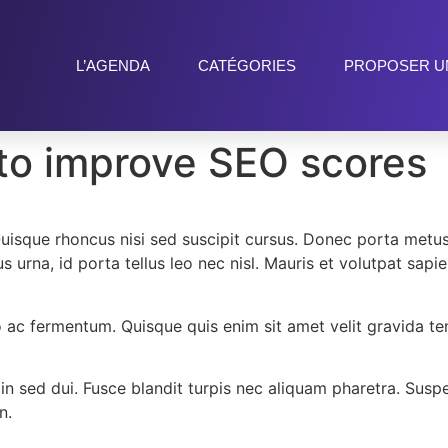
L’AGENDA
CATÉGORIES
PROPOSER U
to improve SEO scores
Quisque rhoncus nisi sed suscipit cursus. Donec porta metu
urna, id porta tellus leo nec nisl. Mauris et volutpat sapien,
 ac fermentum. Quisque quis enim sit amet velit gravida te
din sed dui. Fusce blandit turpis nec aliquam pharetra. Sus
n.