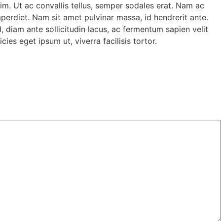
im. Ut ac convallis tellus, semper sodales erat. Nam ac
perdiet. Nam sit amet pulvinar massa, id hendrerit ante.
d, diam ante sollicitudin lacus, ac fermentum sapien velit
ies eget ipsum ut, viverra facilisis tortor.