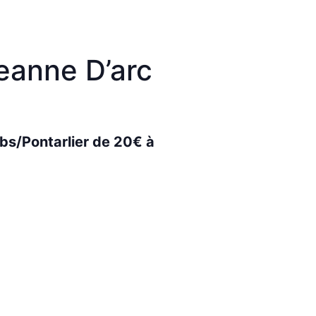
eanne D’arc
bs/Pontarlier de 20€ à