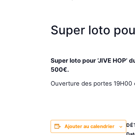
Super loto pou
Super loto pour ‘JIVE HOP’ 
500€.
Ouverture des portes 19H00 
DÉ
Ajouter au calendrier
Dat