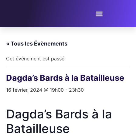
PROPOSER UN ÉVÈNEMENT
« Tous les Évènements
Cet évènement est passé.
Dagda’s Bards à la Batailleuse
16 février, 2024 @ 19h00
-
23h30
Dagda’s Bards à la
Batailleuse