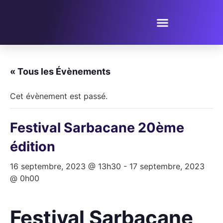
PROPOSER UN ÉVÈNEMENT
« Tous les Évènements
Cet évènement est passé.
Festival Sarbacane 20ème
édition
16 septembre, 2023 @ 13h30
-
17 septembre, 2023
@ 0h00
Festival Sarbacane