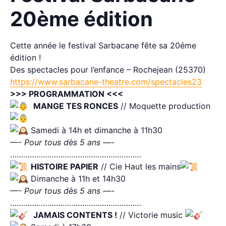
20ème édition
Cette année le festival Sarbacane fête sa 20éme
édition !
Des spectacles pour l’enfance – Rochejean (25370)
https://www.sarbacane-theatre.com/spectacles23
>>> PROGRAMMATION <<<
​
MANGE TES RONCES
// Moquette production
​
Samedi à 14h et dimanche à 11h30
—- Pour tous dès 5 ans —-
……………………………………………………
HISTOIRE PAPIER
// Cie Haut les mains
Dimanche à 11h et 14h30
—- Pour tous dès 5 ans —-
……………………………………………………
​
JAMAIS CONTENTS !
// Victorie music