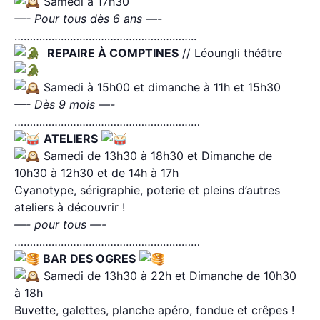
Samedi à 17h30
—- Pour tous dès 6 ans —-
…………………………………………………..
​
REPAIRE À COMPTINES
// Léoungli théâtre ​
Samedi à 15h00 et dimanche à 11h et 15h30
—- Dès 9 mois —-
……………………………………………………
ATELIERS
​
Samedi de 13h30 à 18h30 et Dimanche de
10h30 à 12h30 et de 14h à 17h
Cyanotype, sérigraphie, poterie et pleins d’autres
ateliers à découvrir !
—- pour tous —-
……………………………………………………
BAR DES OGRES
Samedi de 13h30 à 22h et Dimanche de 10h30
à 18h
Buvette, galettes, planche apéro, fondue et crêpes !