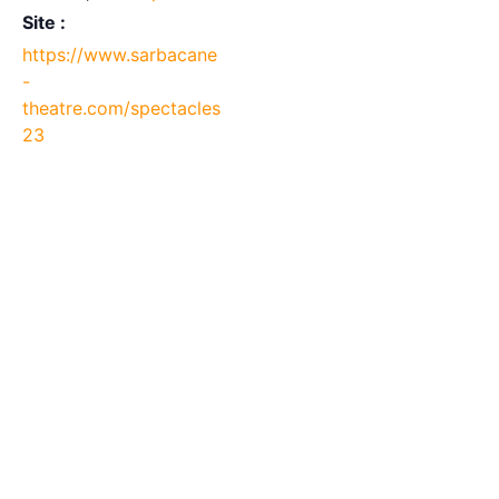
Site :
https://www.sarbacane
-
theatre.com/spectacles
23