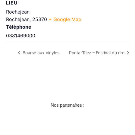
LIEU
Rochejean
Rochejean
,
25370
+ Google Map
Téléphone
0381469000
Bourse aux vinyles
Pontar’Riez – Festival du rire
Nos partenaires :