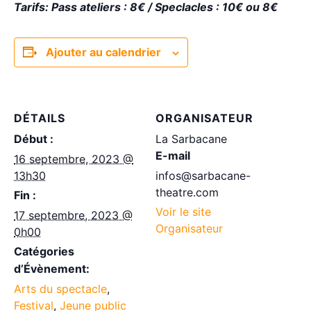
Tarifs: Pass ateliers : 8€ / Speclacles : 10€ ou 8€
Ajouter au calendrier
DÉTAILS
ORGANISATEUR
Début :
La Sarbacane
E-mail
16 septembre, 2023 @
13h30
infos@sarbacane-
theatre.com
Fin :
Voir le site
17 septembre, 2023 @
Organisateur
0h00
Catégories
d’Évènement:
Arts du spectacle
,
Festival
,
Jeune public