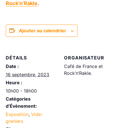
Rock’n’Rakle
.
Ajouter au calendrier
DÉTAILS
ORGANISATEUR
Date :
Café de France et
Rock’n’Rakle.
16 septembre, 2023
Heure :
10h00 - 18h00
Catégories
d’Évènement:
Exposition
,
Vide-
greniers