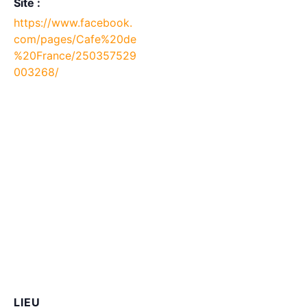
Site :
https://www.facebook.
com/pages/Cafe%20de
%20France/250357529
003268/
LIEU