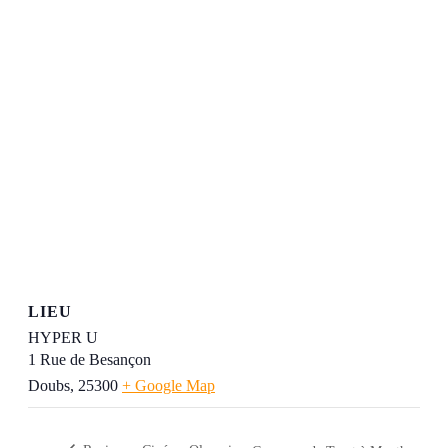
LIEU
HYPER U
1 Rue de Besançon
Doubs
,
25300
+ Google Map