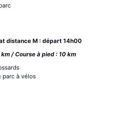
parc
mat distance M : départ 14h00
0 km / Course à pied : 10 km
ossards
 parc à vélos