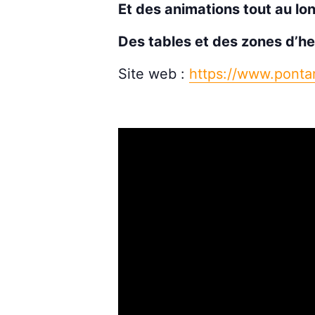
Et des animations tout au lon
Des tables et des zones d’he
Site web :
https://www.pontar