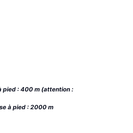
à pied : 400 m (attention :
rse à pied : 2000 m