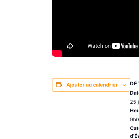
DÉ
Ajouter au calendrier
Dat
25 
Heu
9h0
Cat
d’É