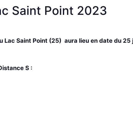
ac Saint Point 2023
u Lac Saint Point (25) aura lieu en date du 25
Distance S :