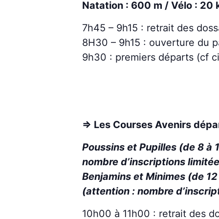
Natation : 600 m / Vélo : 20 
7h45 – 9h15 : retrait des dos
8H30 – 9h15 : ouverture du p
9h30 : premiers départs (cf c
=> Les Courses Avenirs dépa
Poussins et Pupilles (de 8 à 1
nombre d’inscriptions limité
Benjamins et Minimes (de 12 
(attention : nombre d’inscrip
10h00 à 11h00 : retrait des d