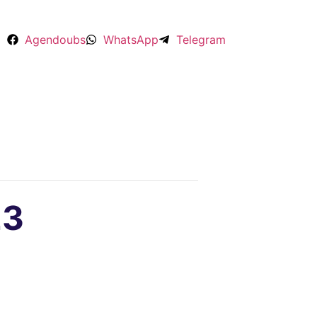
Agendoubs
WhatsApp
Telegram
23