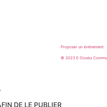
Proposer un évènement
© 2023 E-Doubs Commun
​
FIN DE LE PUBLIER