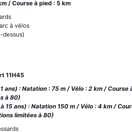
km / Course à pied : 5 km
sards
arc à vélos
i-dessus)
rt 11H45
1 ans) : Natation : 75 m / Vélo : 2 km / Course 
es à 80)
à 15 ans) : Natation 150 m / Vélo : 4 km / Cou
tions limitées à 80)
ossards