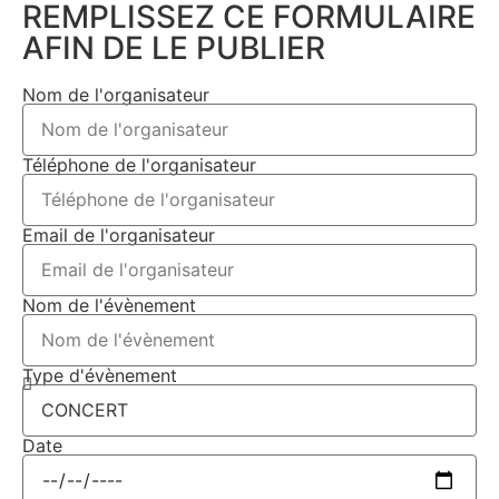
REMPLISSEZ CE FORMULAIRE
AFIN DE LE PUBLIER
Nom de l'organisateur
Téléphone de l'organisateur
Email de l'organisateur
Nom de l'évènement
Type d'évènement
Date