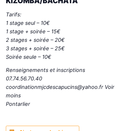
KIZOMBA/BACHATA
Tarifs:
1 stage seul – 10€
1 stage + soirée – 15€
2 stages + soirée – 20€
3 stages + soirée – 25€
Soirée seule – 10€
Renseignements et inscriptions
07.74.56.70.40
coordinationmjcdescapucins@yahoo.fr Voir
moins
Pontarlier