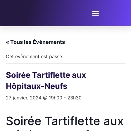
PROPOSER UN ÉVÈNEMENT
« Tous les Évènements
Cet évènement est passé.
Soirée Tartiflette aux
Hôpitaux-Neufs
27 janvier, 2024 @ 19h00
-
23h30
Soirée Tartiflette aux