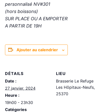
personnalisé NV#301
(hors boissons)
SUR PLACE OU A EMPORTER
A PARTIR DE 19H
Ajouter au calendrier
DÉTAILS
LIEU
Date :
Brasserie Le Refuge
Les Hôpitaux-Neufs‌
,
27 janvier, 2024
25370
Heure :
19h00 - 23h30
Catégories