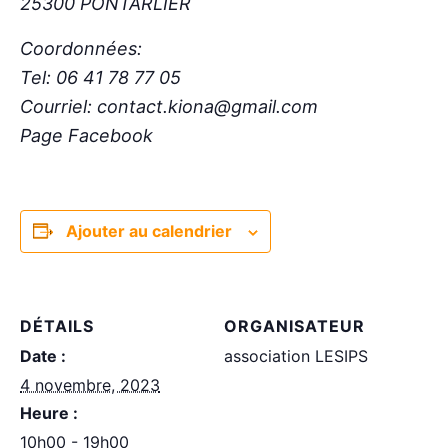
25300 PONTARLIER
Coordonnées:
Tel: 06 41 78 77 05
Courriel: contact.kiona@gmail.com
Page Facebook
Ajouter au calendrier
DÉTAILS
ORGANISATEUR
Date :
association LESIPS
4 novembre, 2023
Heure :
10h00 - 19h00