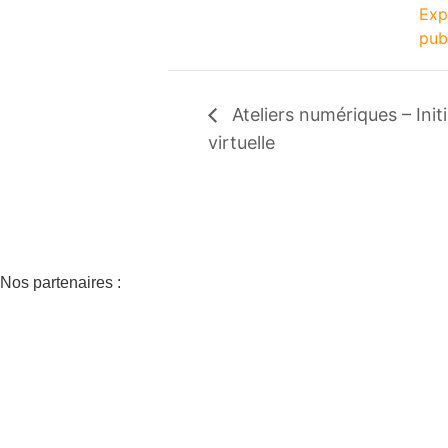
Exp
pub
Ateliers numériques – Initia
virtuelle
Nos partenaires :