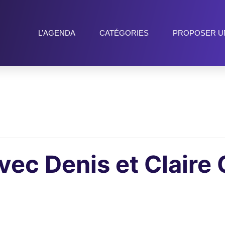
L’AGENDA
CATÉGORIES
PROPOSER U
ec Denis et Claire 