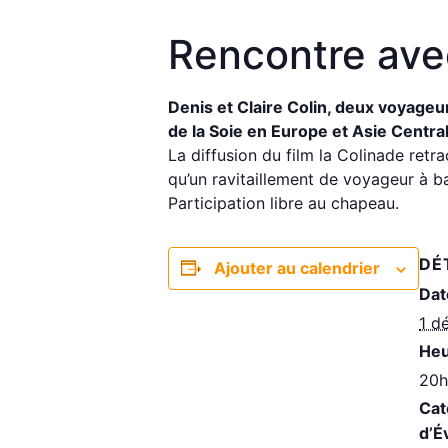
Rencontre avec
Denis et Claire Colin, deux voyageu
de la Soie en Europe et Asie Centra
La diffusion du film la Colinade ret
qu’un ravitaillement de voyageur à b
Participation libre au chapeau.
DÉ
Ajouter au calendrier
Dat
1 d
Heu
20h
Cat
d’É