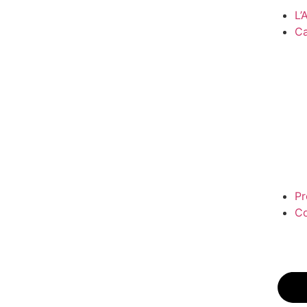
L
Ca
Pr
Co