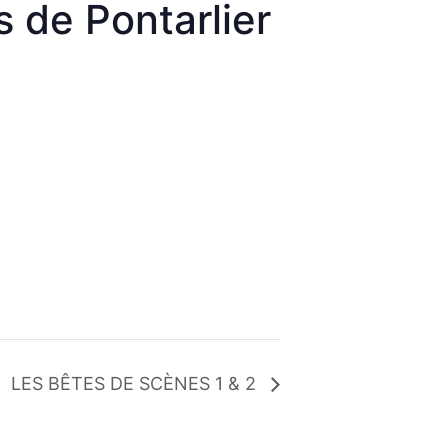
 de Pontarlier
LES BÊTES DE SCÈNES 1 & 2