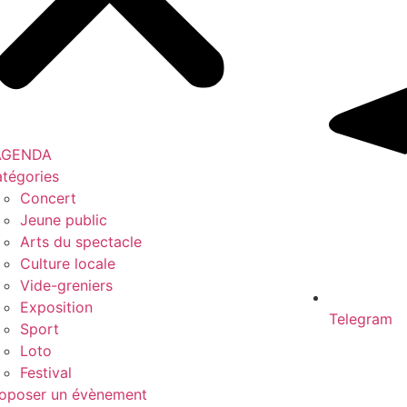
’AGENDA
tégories
Concert
Jeune public
Arts du spectacle
Culture locale
Vide-greniers
Exposition
Telegram
Sport
Loto
Festival
oposer un évènement