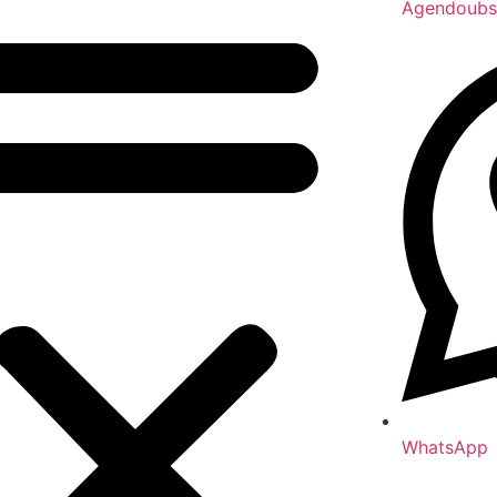
Agendoubs
WhatsApp