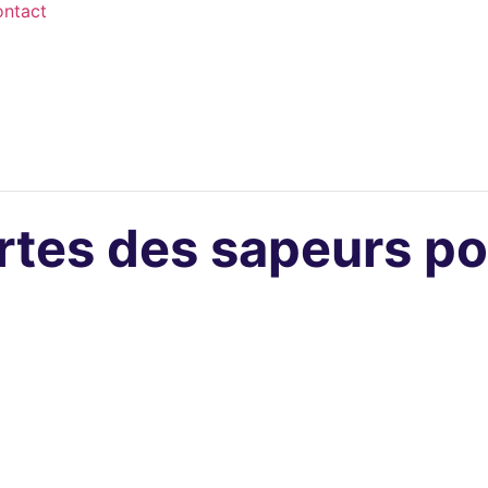
ntact
rtes des sapeurs p