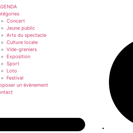
’AGENDA
tégories
Concert
Jeune public
Arts du spectacle
Culture locale
Vide-greniers
Exposition
Sport
Loto
Festival
oposer un évènement
ntact