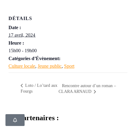
DÉTAILS
Date :
17 avril, 2024
Heure :
15h00 - 19h00
Catégories d’Évènement:
Culture locale
,
Jeune public
,
Sport
Loto / Lo’tard aux
Rencontre autour d’un roman –
Fourgs
CLARA ARNAUD
Nos partenaires :