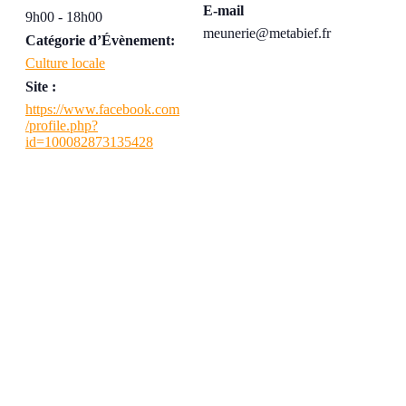
E-mail
9h00 - 18h00
meunerie@metabief.fr
Catégorie d’Évènement:
Culture locale
Site :
https://www.facebook.com
/profile.php?
id=100082873135428