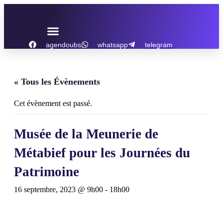
Aller
au
contenu
agendoubs
whatsapp
telegram
« Tous les Évènements
Cet évènement est passé.
Musée de la Meunerie de
Métabief pour les Journées du
Patrimoine
16 septembre, 2023 @ 9h00
-
18h00