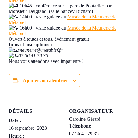
Métabief
10h45 : conférence sur la gare de Pontarlier par
Monsieur Delgrandi (salle Sancey-Richard)
14h00 : visite guidée du
Musée de la Meunerie de
Métabief
16h00 : visite guidée du
Musée de la Meunerie de
Métabief
Ouvert à toutes et tous, évènement gratuit !
Infos et inscriptions :
meunerie@metabief.fr
07 56 41 79 35
Nous vous attendons avec impatiente !
Ajouter au calendrier
DÉTAILS
ORGANISATEUR
Caroline Gérard
Date :
Téléphone
16 septembre, 2023
07.56.41.79.35
Heure :