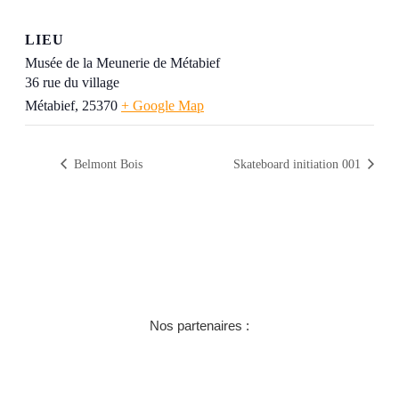
LIEU
Musée de la Meunerie de Métabief
36 rue du village
Métabief
,
25370
+ Google Map
Belmont Bois
Skateboard initiation 001
Nos partenaires :