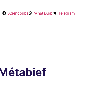
Agendoubs
WhatsApp
Telegram
Métabief