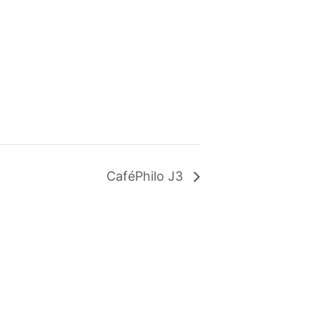
CaféPhilo J3