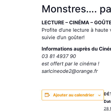
Monstres…. pa
LECTURE – CINÉMA – GOÛT
Profite d’une lecture à haute
suivie d’un goûter!
Informations auprès du Ciné
03 81 4937 90
est offert par le cinéma !
sarlcineode2@orange.fr
DÉ
Ajouter au calendrier
Dat
28 