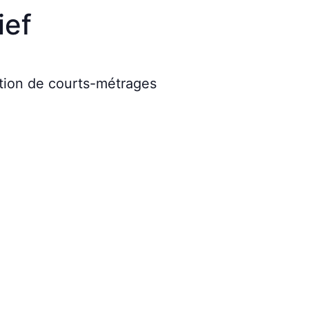
ief
ection de courts-métrages