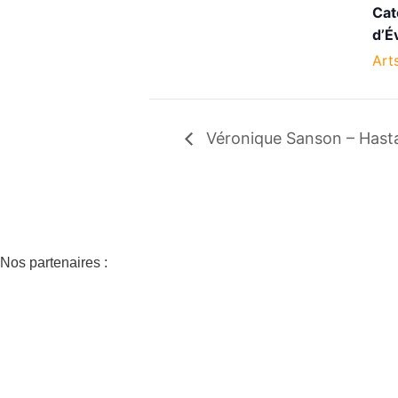
Cat
d’É
Art
Véronique Sanson – Hast
Nos partenaires :