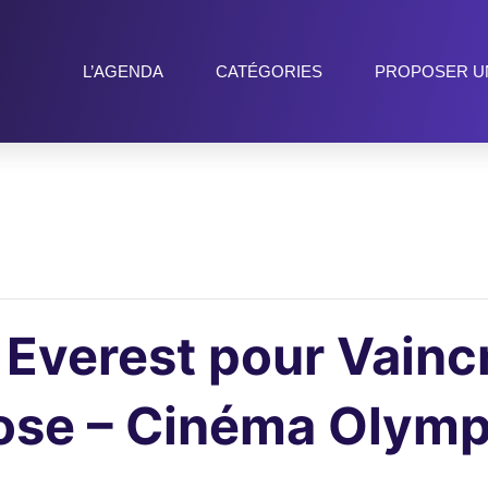
L’AGENDA
CATÉGORIES
PROPOSER U
Everest pour Vaincr
se – Cinéma Olympi