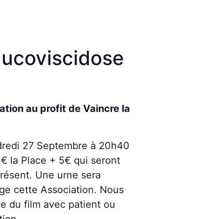
Mucoviscidose
tion au profit de Vaincre la
dredi 27 Septembre à 20h40
3€ la Place + 5€ qui seront
présent. Une urne sera
age cette Association. Nous
e du film avec patient ou