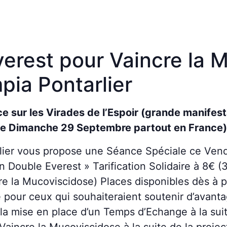
erest pour Vaincre la 
pia Pontarlier
 sur les Virades de l’Espoir (grande manifesta
 le Dimanche 29 Septembre partout en France)
lier vous propose une Séance Spéciale ce Ven
n Double Everest » Tarification Solidaire à 8€ (
cre la Mucoviscidose) Places disponibles dès à 
 pour ceux qui souhaiteraient soutenir d’avant
 la mise en place d’un Temps d’Echange à la suit