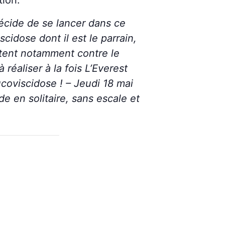
tion.
écide de se lancer dans ce
cidose dont il est le parrain,
uttent notamment contre le
réaliser à la fois L’Everest
coviscidose ! – Jeudi 18 mai
 en solitaire, sans escale et