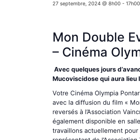
27 septembre, 2024 @ 8h00
-
17h00
Mon Double Ev
– Cinéma Olym
Avec quelques jours d’avance
Mucoviscidose qui aura lieu
Votre Cinéma Olympia Pontar
avec la diffusion du film « Mo
reversés à l’Association Vain
également disponible en salle
travaillons actuellement pour