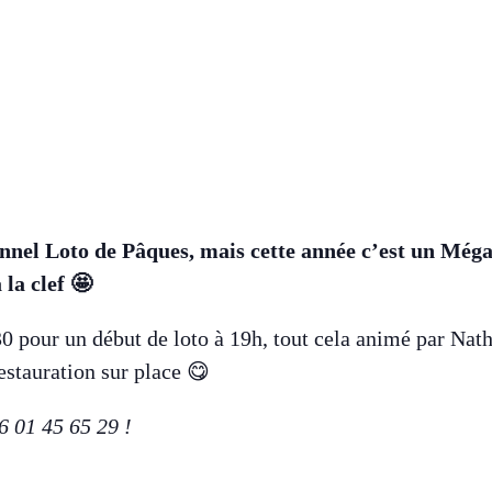
nnel Loto de Pâques, mais cette année c’est un Méga 
 la clef 🤩
30 pour un début de loto à 19h, tout cela animé par Nath
estauration sur place 😋
6 01 45 65 29 !