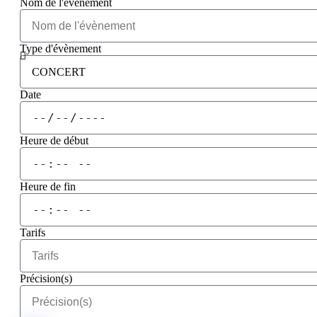
Nom de l'évènement
Type d'évènement
Date
Heure de début
Heure de fin
Tarifs
Précision(s)