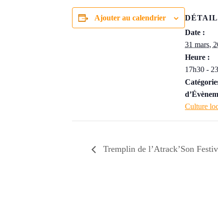
Ajouter au calendrier
DÉTAIL
Date :
31 mars, 
Heure :
17h30 - 2
Catégorie
d’Évènem
Culture lo
Tremplin de l’Atrack’Son Festiv