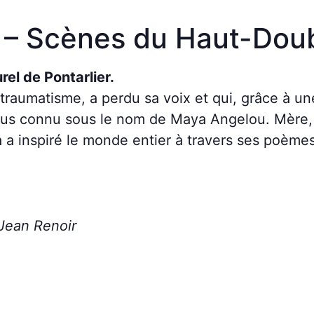
 – Scènes du Haut-Dou
rel de Pontarlier.
n traumatisme, a perdu sa voix et qui, grâce à un
us connu sous le nom de Maya Angelou. Mère, a
 a inspiré le monde entier à travers ses poème
 Jean Renoir