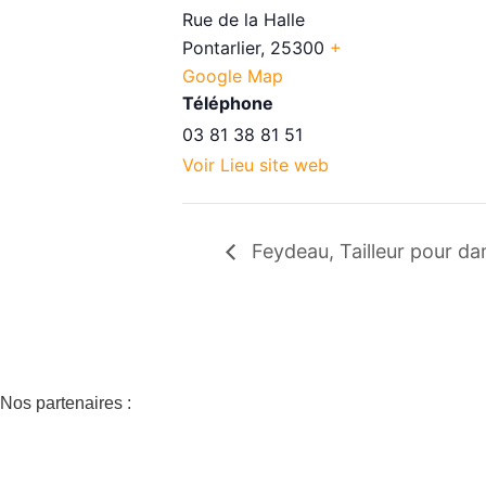
Rue de la Halle
Pontarlier
,
25300
+
Google Map
Téléphone
03 81 38 81 51
Voir Lieu site web
Feydeau, Tailleur pour d
Nos partenaires :