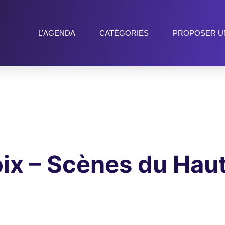
L’AGENDA
CATÉGORIES
PROPOSER U
ix – Scènes du Hau