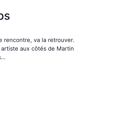
bs
e rencontre, va la retrouver.
rtiste aux côtés de Martin
s…