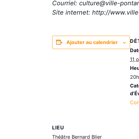
Courriel: culture@ville-pontarl
Site internet: http://www.ville
DÉ
Ajouter au calendrier
Dat
11 
Heu
20
Cat
d’É
Con
LIEU
Théâtre Bernard Blier