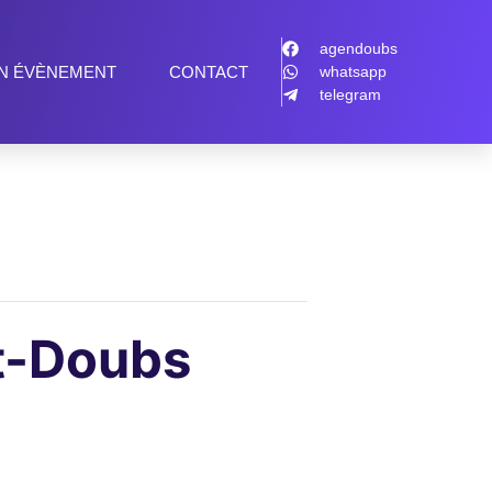
agendoubs
N ÉVÈNEMENT
CONTACT
whatsapp
telegram
t-Doubs