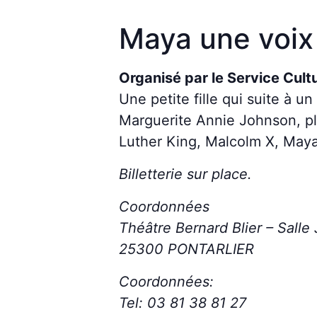
Maya une voix
Organisé par le Service Cultu
Une petite fille qui suite à u
Marguerite Annie Johnson, pl
Luther King, Malcolm X, Maya
Billetterie sur place.
Coordonnées
Théâtre Bernard Blier – Salle
25300 PONTARLIER
Coordonnées:
Tel: 03 81 38 81 27