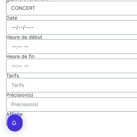
Date
Heure de début
Heure de fin
Tarifs
Précision(s)
Affiche