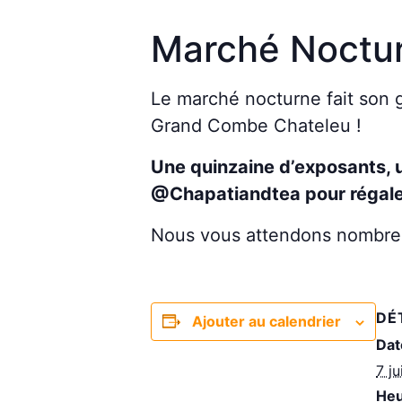
Marché Noctu
Le marché nocturne fait son gr
Grand Combe Chateleu !
Une quinzaine d’exposants, 
@Chapatiandtea pour régaler
Nous vous attendons nombreux
DÉ
Ajouter au calendrier
Dat
7 ju
Heu