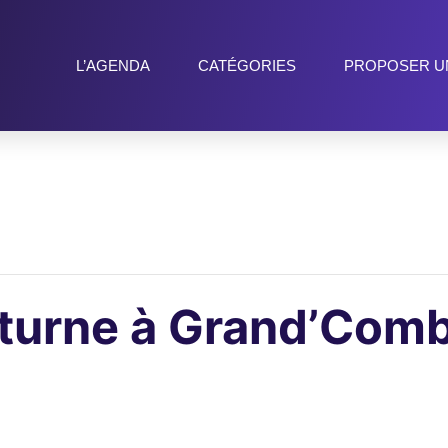
L’AGENDA
CATÉGORIES
PROPOSER U
turne à Grand’Com