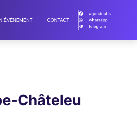
agendoubs
N ÉVÈNEMENT
CONTACT
whatsapp
telegram
be-Châteleu