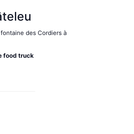
teleu
a fontaine des Cordiers à
e food truck