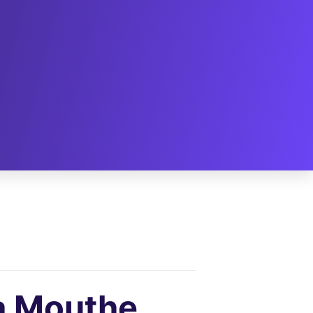
 à Mouthe