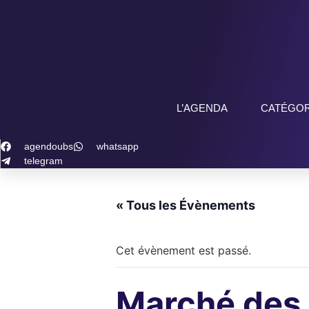
Aller
au
contenu
L’AGENDA
CATÉGOR
agendoubs
whatsapp
telegram
« Tous les Évènements
Cet évènement est passé.
Marché des 