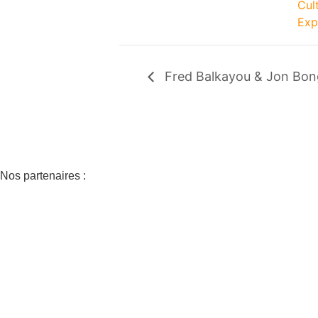
Cul
Exp
Fred Balkayou & Jon Bong
Nos partenaires :