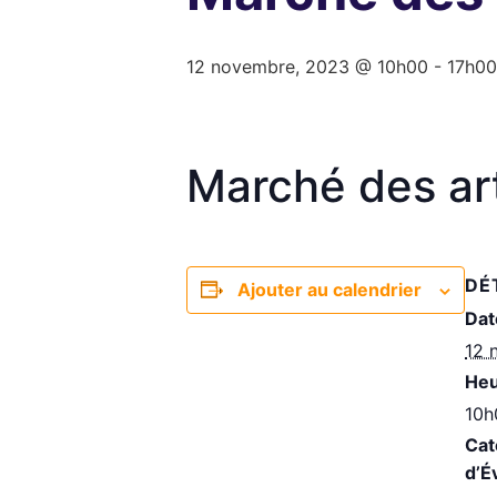
12 novembre, 2023 @ 10h00
-
17h00
Marché des art
DÉ
Ajouter au calendrier
Dat
12 
Heu
10h
Cat
d’É