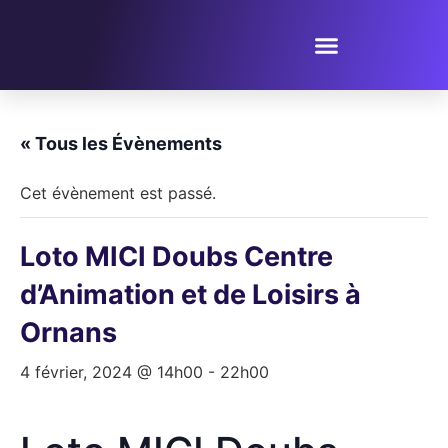
PROPOSER UN ÉVÈNEMENT
« Tous les Évènements
Cet évènement est passé.
Loto MICI Doubs Centre
d’Animation et de Loisirs à
Ornans
4 février, 2024 @ 14h00
-
22h00