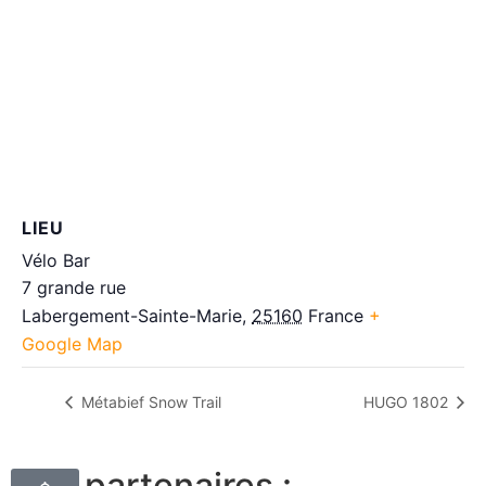
LIEU
Vélo Bar
7 grande rue
Labergement-Sainte-Marie
,
25160
France
+
Google Map
Métabief Snow Trail
HUGO 1802
Nos partenaires :