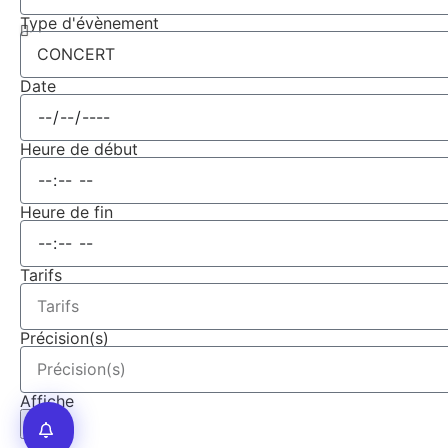
Type d'évènement
Date
Heure de début
Heure de fin
Tarifs
Précision(s)
Affiche