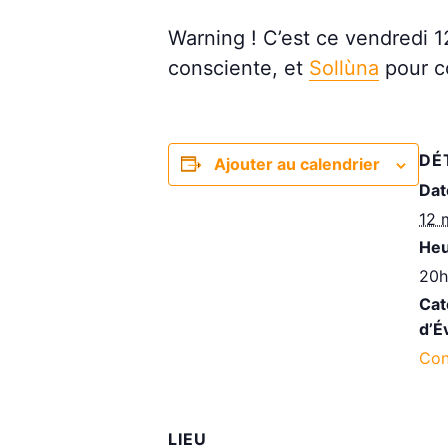
Warning ! C’est ce vendredi 
consciente, et
Sollùna
pour c
DÉ
Ajouter au calendrier
Dat
12 
Heu
20h
Cat
d’É
Con
LIEU