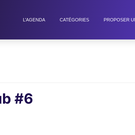
L’AGENDA
CATÉGORIES
PROPOSER U
ub #6