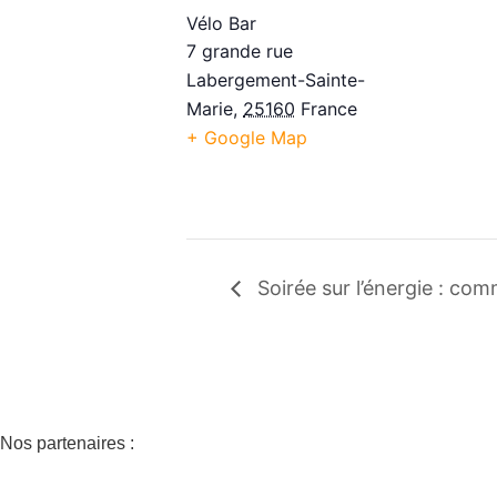
Vélo Bar
7 grande rue
Labergement-Sainte-
Marie
,
25160
France
+ Google Map
Soirée sur l’énergie : com
Nos partenaires :