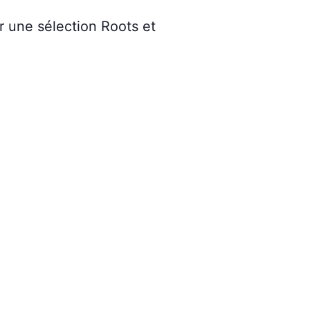
 une sélection Roots et