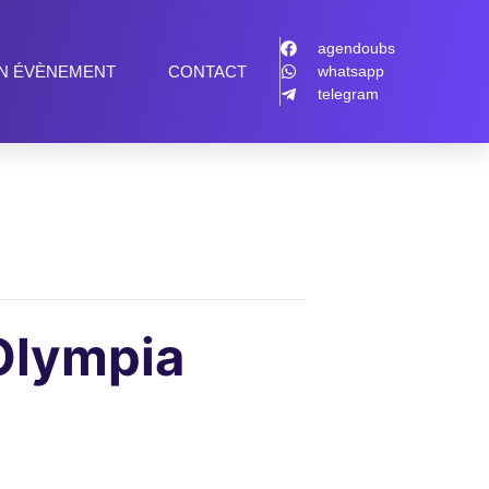
agendoubs
N ÉVÈNEMENT
CONTACT
whatsapp
telegram
Olympia