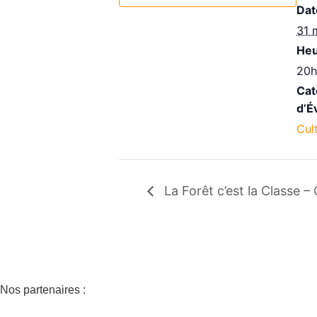
Dat
31 
Heu
20h
Cat
d’É
Cul
La Forêt c’est la Classe –
Nos partenaires :