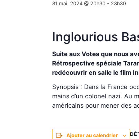
31 mai, 2024 @ 20h30
-
23h30
Inglourious Ba
Suite aux Votes que nous av
Rétrospective spéciale Tara
redécouvrir en salle le film I
Synopsis : Dans la France oc
mains d’un colonel nazi. Au 
américains pour mener des act
DÉ
Ajouter au calendrier