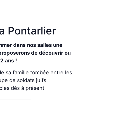
 Pontarlier
mmer dans nos salles une
proposerons de découvrir ou
2 ans !
e sa famille tombée entre les
pe de soldats juifs
bles dès à présent