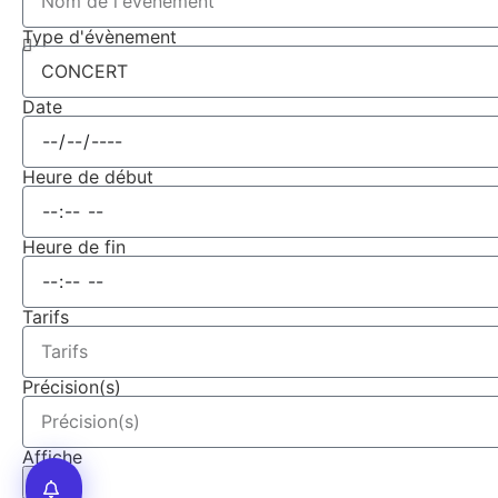
Type d'évènement
Date
Heure de début
Heure de fin
Tarifs
Précision(s)
Affiche