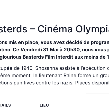
sterds – Cinéma Olympia
ons mis en place, vous avez décidé de progra
ntino. Ce Vendredi 31 Mai à 20h30, nous vous 
nglourious
Basterds
Film Interdit aux moins de 1
cupée de 1940, Shosanna assiste à l’exécution d
même moment, le lieutenant Raine forme un grou
ions punitives contre les nazis. Places disponi
TAILS
LIEU