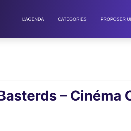
L’AGENDA
CATÉGORIES
PROPOSER U
 Basterds – Cinéma 