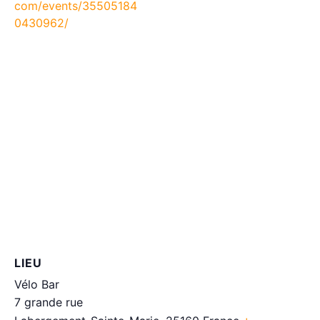
com/events/35505184
0430962/
LIEU
Vélo Bar
7 grande rue