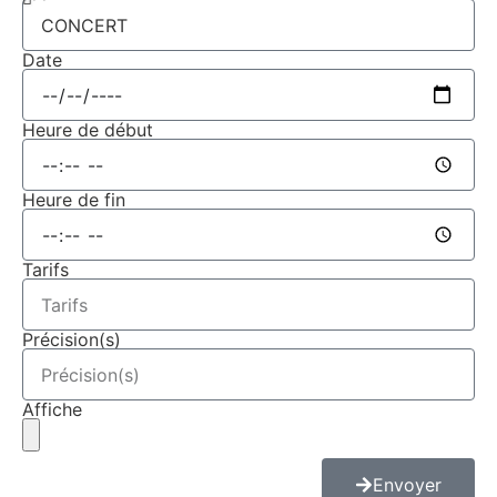
Date
Heure de début
Heure de fin
Tarifs
Précision(s)
Affiche
Envoyer