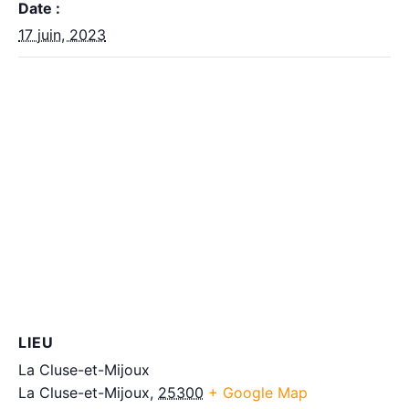
Date :
17 juin, 2023
LIEU
La Cluse-et-Mijoux
La Cluse-et-Mijoux
,
25300
+ Google Map