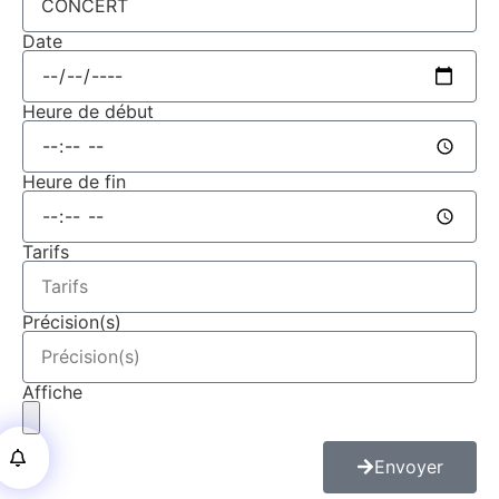
Date
Heure de début
Heure de fin
Tarifs
Précision(s)
Affiche
Envoyer