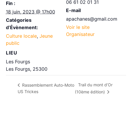
06 61 02 01 31
Fin :
E-mail
18 juin, 2023 @ 17h00
apachanes@gmail.com
Catégories
Voir le site
d’Évènement:
Organisateur
Culture locale
,
Jeune
public
LIEU
Les Fourgs
Les Fourgs
,
25300
Trail du mont d’Or
Rassemblement Auto-Moto
US Trickes
(10ème édition)