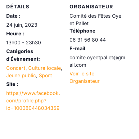
DÉTAILS
ORGANISATEUR
Date :
Comité des Fêtes Oye
et Pallet
24 juin, 2023
Téléphone
Heure :
06 31 56 80 44
13h00 - 23h30
E-mail
Catégories
comite.oyeetpallet@gm
d’Évènement:
ail.com
Concert
,
Culture locale
,
Voir le site
Jeune public
,
Sport
Organisateur
Site :
https://www.facebook.
com/profile.php?
id=100080448034359