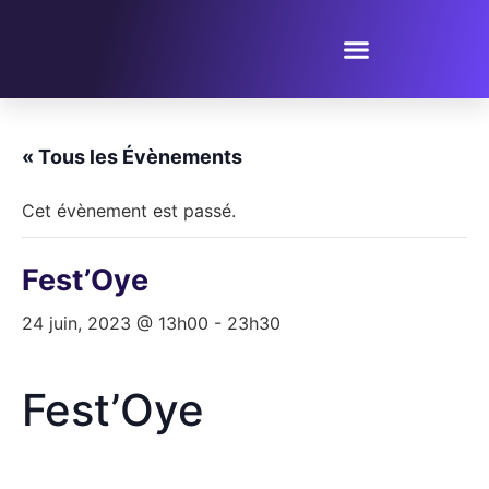
PROPOSER UN ÉVÈNEMENT
« Tous les Évènements
Cet évènement est passé.
Fest’Oye
24 juin, 2023 @ 13h00
-
23h30
Fest’Oye