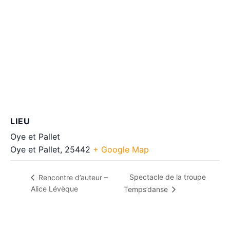
LIEU
Oye et Pallet
Oye et Pallet
,
25442
+ Google Map
Spectacle de la troupe
Rencontre d’auteur –
Alice Lévèque
Temps’danse