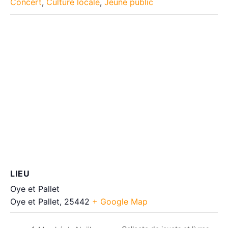
Concert
,
Culture locale
,
Jeune public
LIEU
Oye et Pallet
Oye et Pallet
,
25442
+ Google Map