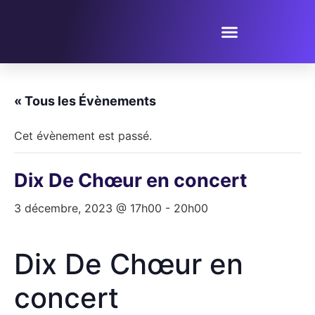
PROPOSER UN ÉVÈNEMENT
« Tous les Évènements
Cet évènement est passé.
Dix De Chœur en concert
3 décembre, 2023 @ 17h00
-
20h00
Dix De Chœur en
concert