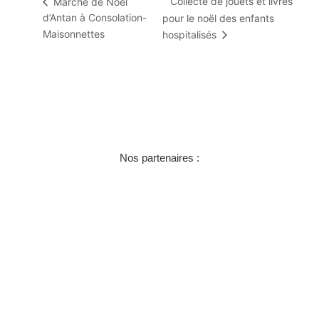
Collecte de jouets et livres
Marché de Noël
d’Antan à Consolation-
pour le noël des enfants
Maisonnettes
hospitalisés
Nos partenaires :