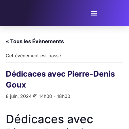
PROPOSER UN ÉVÈNEMENT
« Tous les Évènements
Cet évènement est passé.
Dédicaces avec Pierre-Denis
Goux
8 juin, 2024 @ 14h00
-
18h00
Dédicaces avec