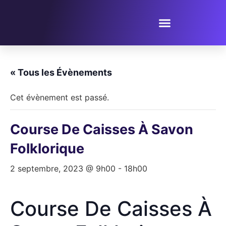
PROPOSER UN ÉVÈNEMENT
« Tous les Évènements
Cet évènement est passé.
Course De Caisses À Savon
Folklorique
2 septembre, 2023 @ 9h00
-
18h00
Course De Caisses À