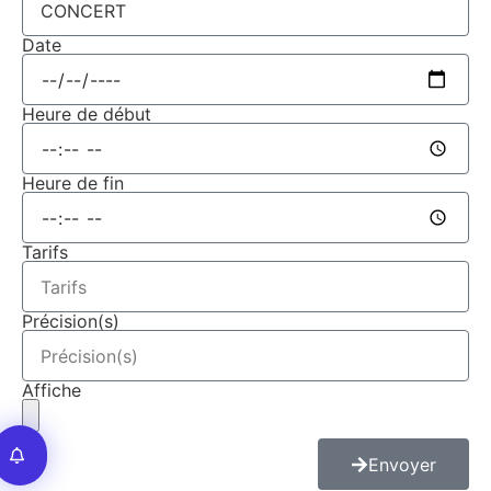
Date
Heure de début
Heure de fin
Tarifs
Précision(s)
Affiche
Envoyer