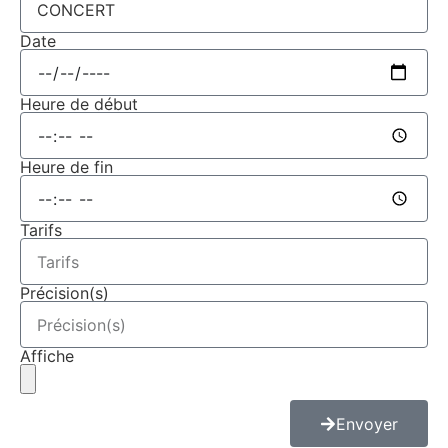
Date
Heure de début
Heure de fin
Tarifs
Précision(s)
Affiche
Envoyer