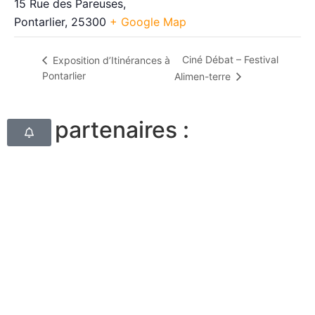
15 Rue des Pareuses,
Pontarlier
,
25300
+ Google Map
Ciné Débat – Festival
Exposition d’Itinérances à
Pontarlier
Alimen-terre
Nos partenaires :