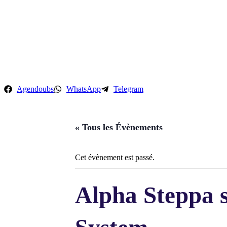
Aller
au
contenu
Agendoubs
WhatsApp
Telegram
« Tous les Évènements
Cet évènement est passé.
Alpha Steppa s