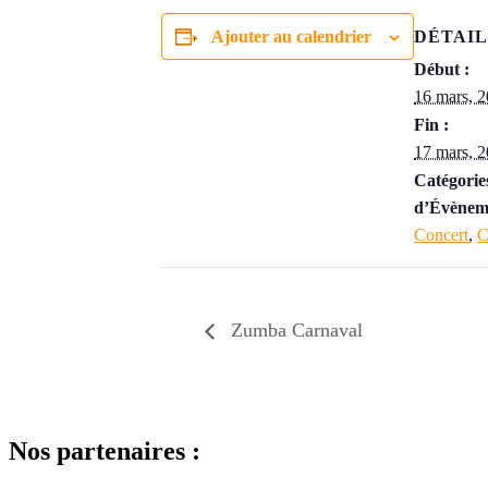
Ajouter au calendrier
DÉTAIL
Début :
16 mars, 
Fin :
17 mars, 
Catégorie
d’Évènem
Concert
,
C
Zumba Carnaval
Nos partenaires :