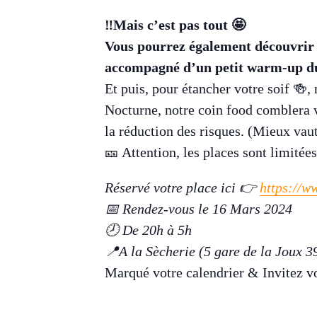
‼️Mais c’est pas tout 🤩
Vous pourrez également découvrir
accompagné d’un petit warm-up du
Et puis, pour étancher votre soif 🍻,
Nocturne, notre coin food comblera v
la réduction des risques. (Mieux vaut
🎫 Attention, les places sont limitée
Réservé votre place ici 👉
https://w
📅 Rendez-vous le 16 Mars 2024
🕗 De 20h à 5h
📍A la Sècherie (5 gare de la Joux 3
Marqué votre calendrier & Invitez vo