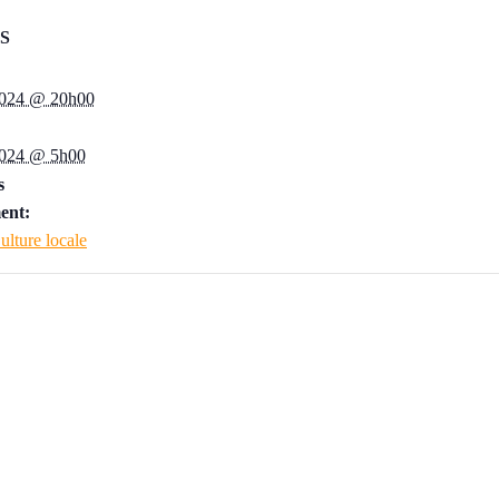
S
2024 @ 20h00
2024 @ 5h00
s
ent:
ulture locale