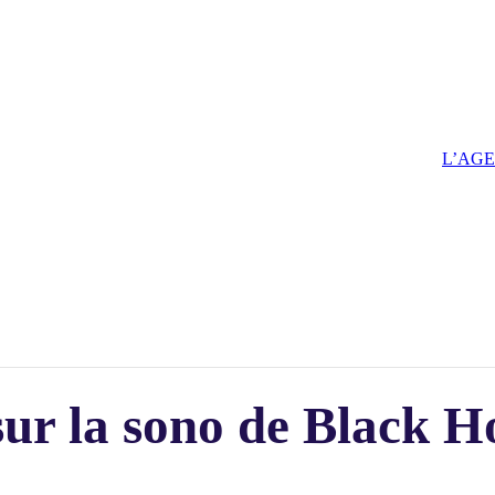
L’AG
ur la sono de Black H