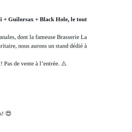
+ Guilorsax + Black Hole, le tout
sanales, dont la fameuse Brasserie La
itaire, nous aurons un stand dédié à
! Pas de vente à l’entrée. ⚠️
s! 😍