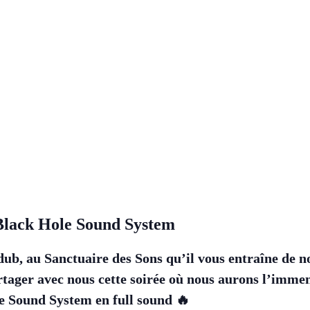
 Black Hole Sound System
dub, au Sanctuaire des Sons qu’il vous entraîne de 
tager avec nous cette soirée où nous aurons l’immen
le Sound System en full sound 🔥