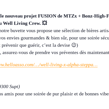
 le nouveau projet FUSION de MTZx + Bonz-High-Fi 
 Well Living Crew. 💥
 notre buvette vous propose une sélection de bières arti
os envies gourmandes & bien sûr, pour une soirée sécur
 prévenir que guérir, c’est la devise 😉)
s, assurez-vous de prendre vos préventes dès maintenant
ww.helloasso.com/…/well-living-x-alpha-steppa…
9300 Supt)
s amis pour une soirée de pur plaisir et de bonnes vibe