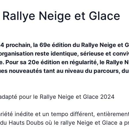
 Rallye Neige et Glace
4 prochain, la 69e édition du Rallye Neige et 
organisation reste identique, sérieuse et conv
 Pour sa 20e édition en régularité, le Rallye N
es nouveautés tant au niveau du parcours, du
adapté pour le Rallye Neige et Glace 2024
iété inédite et un tempo différent, entièremen
du Hauts Doubs où le rallye Neige et Glace a pr