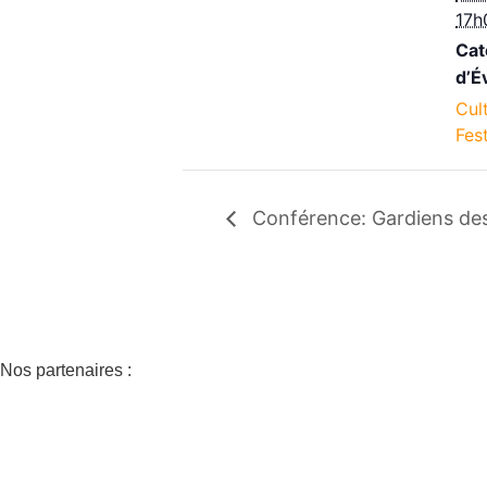
17h
Cat
d’É
Cul
Fest
Conférence: Gardiens des
Nos partenaires :