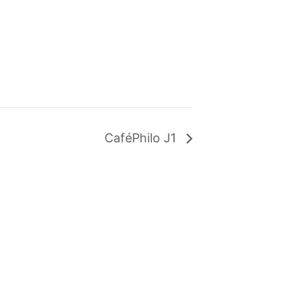
CaféPhilo J1