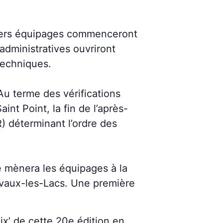
miers équipages commenceront
administratives ouvriront
 techniques.
terme des vérifications
nt Point, la fin de l’après-
) déterminant l’ordre des
mènera les équipages à la
rvaux-les-Lacs. Une première
x’ de cette 20e édition en