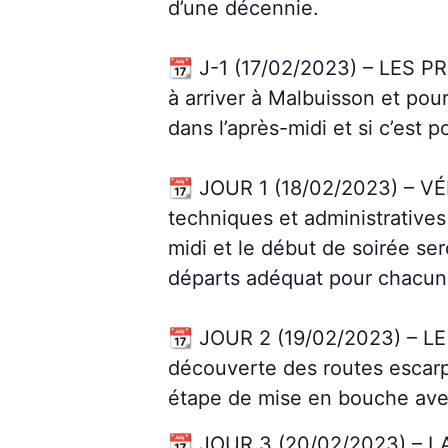
d’une décennie.
📆 J-1 (17/02/2023) – LES PR
à arriver à Malbuisson et pour
dans l’après-midi et si c’est 
📆 JOUR 1 (18/02/2023) – V
techniques et administratives 
midi et le début de soirée se
départs adéquat pour chacun
📆 JOUR 2 (19/02/2023) – LE
découverte des routes escarp
étape de mise en bouche ave
📆 JOUR 3 (20/02/2023) – LA 