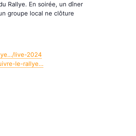
u Rallye. En soirée, un dîner
un groupe local ne clôture
lye…/live-2024
ivre-le-rallye…