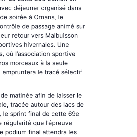
e avec déjeuner organisé dans
de soirée à Ornans, le
contrôle de passage animé sur
leur retour vers Malbuisson
portives hivernales. Une
, où l’association sportive
gros morceaux à la seule
 empruntera le tracé sélectif
 matinée afin de laisser le
ale, tracée autour des lacs de
 le sprint final de cette 69e
e régularité que l’épreuve
e podium final attendra les