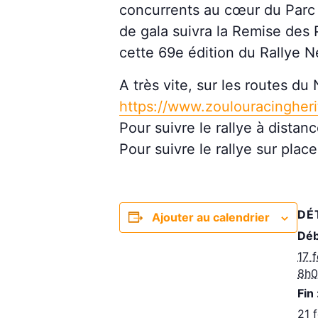
concurrents au cœur du Parc F
de gala suivra la Remise des 
cette 69e édition du Rallye N
A très vite, sur les routes d
https://www.zoulouracingher
Pour suivre le rallye à dista
Pour suivre le rallye sur plac
DÉ
Ajouter au calendrier
Déb
17 
8h
Fin 
21 