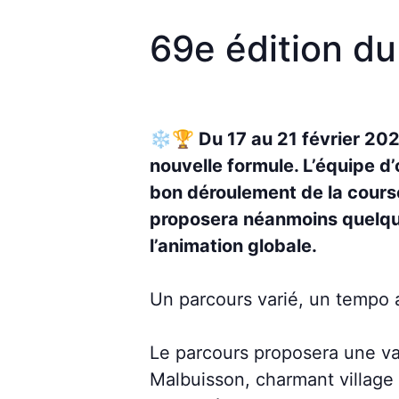
69e édition du
❄️🏆 Du 17 au 21 février 202
nouvelle formule. L’équipe d’
bon déroulement de la course.
proposera néanmoins quelqu
l’animation globale.
Un parcours varié, un tempo 
Le parcours proposera une var
Malbuisson, charmant village 