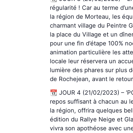
régularité ! Car au terme d’u
la région de Morteau, les éq
charmant village du Peintre 
la place du Village et un dîn
pour une fin d’étape 100% noc
animation particulière les at
locale leur réservera un accu
lumière des phares sur plus d
de Rochejean, avant le retou
📆 JOUR 4 (21/02/2023) – ‘P
repos suffisant à chacun au le
la région, offrira quelques be
édition du Rallye Neige et Gla
vivra son apothéose avec une 