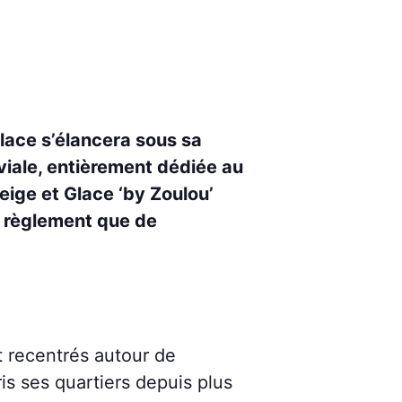
Glace s’élancera sous sa
iviale, entièrement dédiée au
eige et Glace ‘by Zoulou’
 règlement que de
t recentrés autour de
is ses quartiers depuis plus