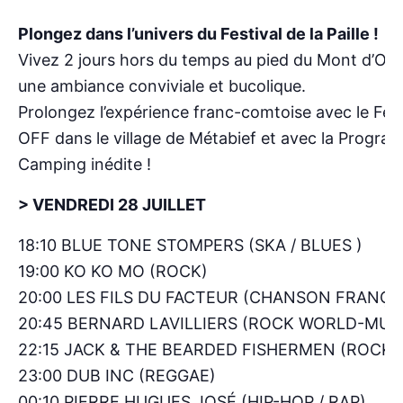
Plongez dans l’univers du Festival de la Paille !
Vivez 2 jours hors du temps au pied du Mont d’Or
une ambiance conviviale et bucolique.
Prolongez l’expérience franc-comtoise avec le Fest
OFF dans le village de Métabief et avec la Progra
Camping inédite !
> VENDREDI 28 JUILLET
18:10 BLUE TONE STOMPERS (SKA / BLUES )
19:00 KO KO MO (ROCK)
20:00 LES FILS DU FACTEUR (CHANSON FRANÇA
20:45 BERNARD LAVILLIERS (ROCK WORLD-MUS
22:15 JACK & THE BEARDED FISHERMEN (ROCK)
23:00 DUB INC (REGGAE)
00:10 PIERRE HUGUES JOSÉ (HIP-HOP / RAP)